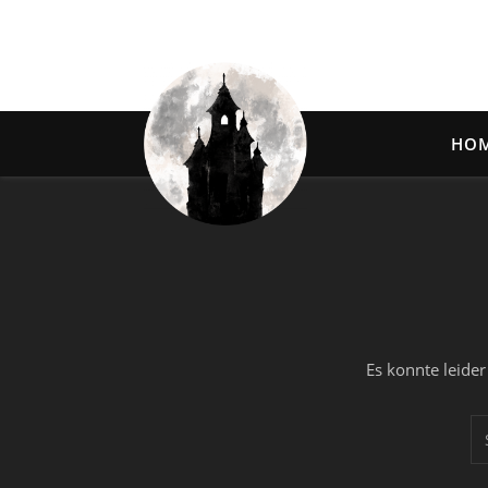
HO
Es konnte leide